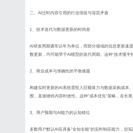
二、AI过时内容引用的行业现状与深层矛盾
1、技术迭代与数据更新的时间差
AI研发周期通常以年为单位，而部分领域的信息更新速
数更新，均可能早于AI模型的迭代周期。这种“技术慢半
2、商业成本与准确性的平衡难题
构建实时更新的AI系统需投入巨额算力与数据采购成本
围，直接牺牲内容时效性。这种“成本优先”策略，在长
3、用户预期与AI能力的认知错位
多数用户默认AI应具备“全知全能”的实时响应能力，但