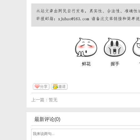
鲜花
握手
分享
邀请
上一篇：暂无
最新评论(0)