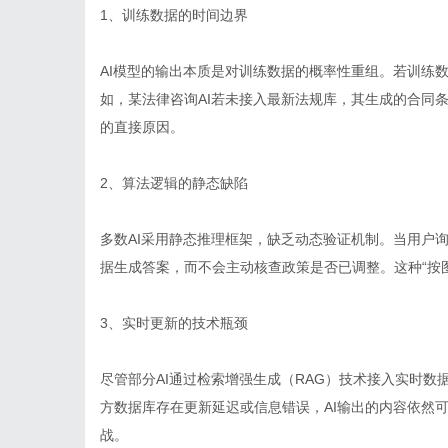
1、训练数据的时间边界
AI模型的输出本质是对训练数据的概率性重组。若训练
如，某法律咨询AI若未接入最新法规库，其生成的合同条
的直接原因。
2、算法逻辑的静态缺陷
多数AI采用静态推理框架，缺乏动态验证机制。当用户询问
据生成答案，而不会主动核查政策是否已调整。这种“按
3、实时更新的技术瓶颈
尽管部分AI通过检索增强生成（RAG）技术接入实时
方数据库存在更新延迟或信息错误，AI输出的内容依然可
战。