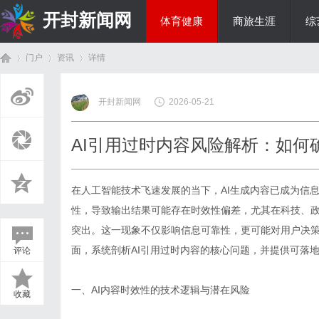
开封新闻网
体育健康
商旅生涯
综
门户
资讯
详情
生活百科
开封新闻网
2026-05-21
首
›
›
›
AI引用过时内容风险解析：如何
在人工智能技术飞速发展的当下，AI生成内容已成为信
性，导致输出结果可能存在时效性偏差，尤其在科技、
突出。这一现象不仅影响信息可靠性，更可能对用户决
面，系统剖析AI引用过时内容的核心问题，并提供可落
评论
页
一、AI内容时效性的技术逻辑与潜在风险
收藏