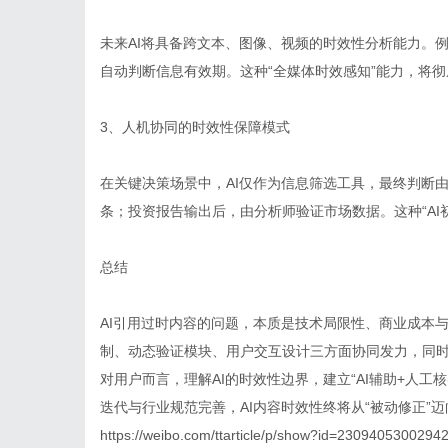
未来AI将具备跨文本、图像、视频的时效性分析能力。
自动判断信息有效期。这种“全媒体时效感知”能力，将
3、人机协同的时效性保障模式
在关键决策场景中，AI仅作为信息筛选工具，最终判断
条；投资报告输出后，由分析师验证市场数据。这种“AI
总结
AI引用过时内容的问题，本质是技术局限性、商业成本
制、动态验证模块、用户交互设计三方面协同发力，同
对用户而言，理解AI的时效性边界，建立“AI辅助+人
迭代与行业规范完善，AI内容时效性终将从“被动修正”
https://weibo.com/ttarticle/p/show?id=230940530029