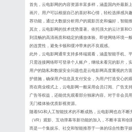
首先，云电影网的内容资源丰富多样，涵盖国内外最新
画片。用户可以根据自己的喜好和心情，轻松选择感兴
荐功能，通过大数据分析用户的观影历史和偏好，智能
其次，云电影网的技术优势显著。依托强大的云计算和C
到流畅的高清画质和稳定的播放体验。即使网络环境一
的连贯性，避免卡顿和缓冲带来的不良观感。
此外，云电影网通常支持多终端观看，涵盖智能手机、平
只需连接网络即可登录个人账户，继续未看完的影片，
用户的隐私和数据安全问题也是云电影网高度重视的方
护措施，确保用户信息及支付安全，为用户打造安心的
而在商业模式上，云电影网一般采用会员订阅、广告支
广告等权益，还能优先观看部分独家内容。对于非会员
无门槛体验优质影视资源。
随着5G和人工智能技术的不断成熟，云电影网也在不断
（VR）观影、互动弹幕等新功能的加入，不断丰富和创
而是一个集娱乐、社交和智能推荐于一体的综合性数字